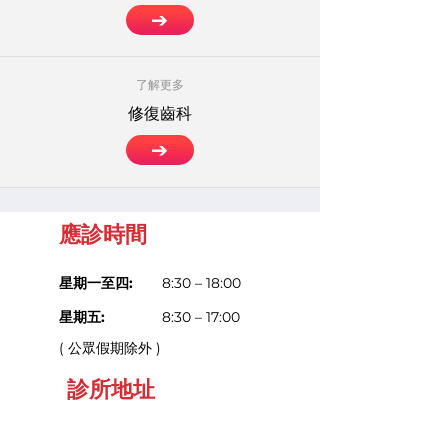
了解更多
修復齒科
應診時間
星期一至四:
8:30 – 18:00
星期五:
8:30 – 17:00
( 公眾假期除外 )
診所地址
香港皇后大道西460號翰林峰2樓 (香