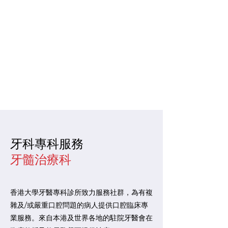
牙科專科服務
​牙髓治療科
香港大學牙醫專科診所致力服務社群，為有複
雜及/或嚴重口腔問題的病人提供口腔臨床專
業服務。來自本港及世界各地的駐院牙醫會在