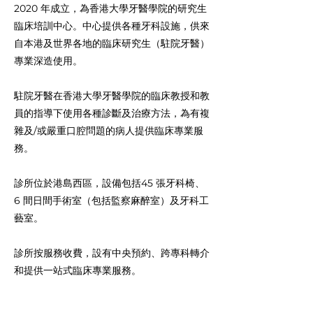
2020 年成立，為香港大學牙醫學院的研究生
臨床培訓中心。中心提供各種牙科設施，供來
自本港及世界各地的臨床研究生（駐院牙醫）
專業深造使用。
駐院牙醫在香港大學牙醫學院的臨床教授和教
員的指導下使用各種診斷及治療方法，為有複
雜及/或嚴重口腔問題的病人提供臨床專業服
務。
診所位於港島西區，設備包括45 張牙科椅、
6 間日間手術室（包括監察麻醉室）及牙科工
藝室。
診所按服務收費，設有中央預約、跨專科轉介
和提供一站式臨床專業服務。