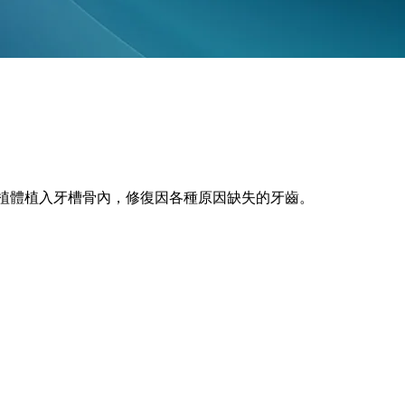
植體植入牙槽骨內，修復因各種原因缺失的牙齒。