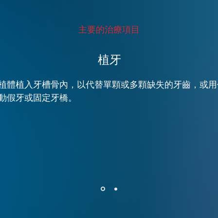
主要的治療項目
植牙
植體植入牙槽骨內，以代替單顆或多顆缺失的牙齒，或用
動假牙或固定牙橋。