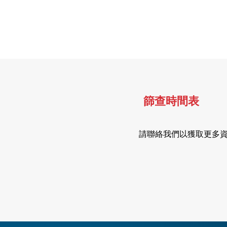
篩查時間表
​請聯絡我們以獲取更多